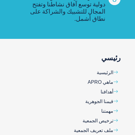
دولية توسع آفاق نشاطنا وتفتح
المجال للتشبيك والشراكة على
نطاق أشمل.
رئيسي
الرئيسية
ماهي APRO
أهدافنا
قيمنا الجوهرية
مهمتنا
ترخيص الجمعية
ملف تعريف الجمعية