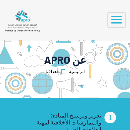
عن APRO
الرئيسية
أهدافنا
تعزيز وترسيخ المبادئ
1
والممارسات الأخلاقية لمهنة
العلاقات العامة.