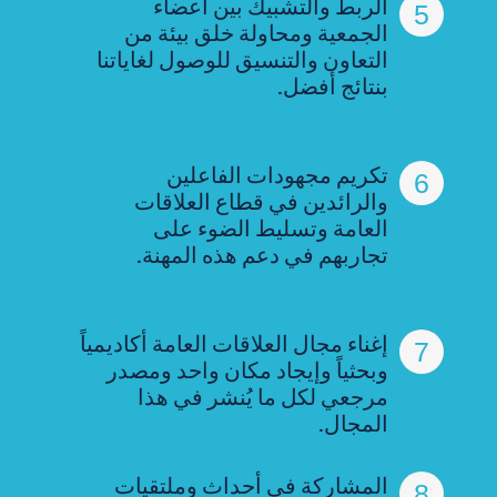
الربط والتشبيك بين أعضاء
5
الجمعية ومحاولة خلق بيئة من
التعاون والتنسيق للوصول لغاياتنا
بنتائج أفضل.
تكريم مجهودات الفاعلين
6
والرائدين في قطاع العلاقات
العامة وتسليط الضوء على
تجاربهم في دعم هذه المهنة.
إغناء مجال العلاقات العامة أكاديمياً
7
وبحثياً وإيجاد مكان واحد ومصدر
مرجعي لكل ما يُنشر في هذا
المجال.
المشاركة في أحداث وملتقيات
8