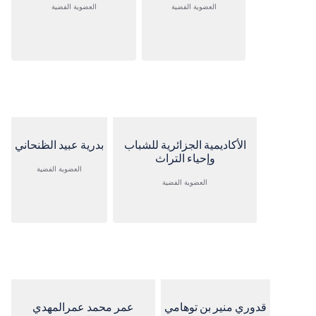
العضوية الفضية
العضوية الفضية
الأكاديمية الجزائرية للشباب
بدرية عبيد الظنحاني
وإحياء التراث
العضوية الفضية
العضوية الفضية
قدوري منير بن توهامي
عمر محمد عمرالمهدي