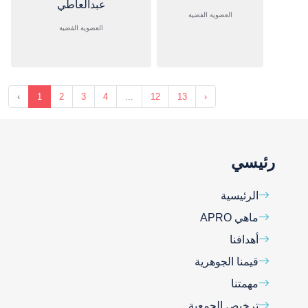
عبدالعاطي
العضوية الفضية
العضوية الفضية
‹
1
2
3
4
...
12
13
›
رئيسي
الرئيسية
ماهي APRO
أهدافنا
قيمنا الجوهرية
مهمتنا
ترخيص الجمعية