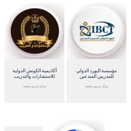
مؤسسة البورد الدولي
أكاديمية الكوتش الدولية
للمدربين المبدعين
للاستشارات والتدريب
مركز تدريبي معتمد
مركز تدريبي معتمد